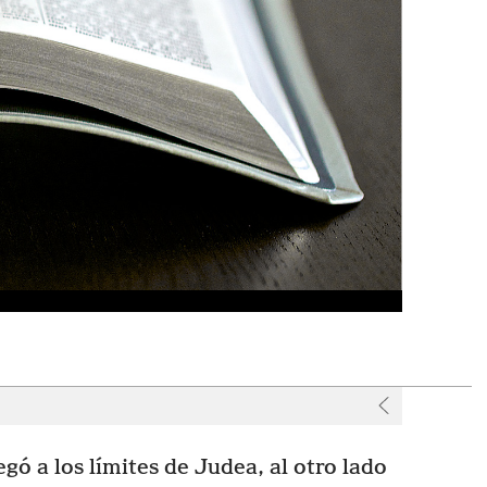
r
egó a los límites de Judea, al otro lado