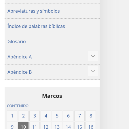
Abreviaturas y símbolos
Índice de palabras bíblicas
Glosario
Apéndice A
Mostrar
más
Apéndice B
Mostrar
más
Marcos
CONTENIDO
1
2
3
4
5
6
7
8
9
10
11
12
13
14
15
16