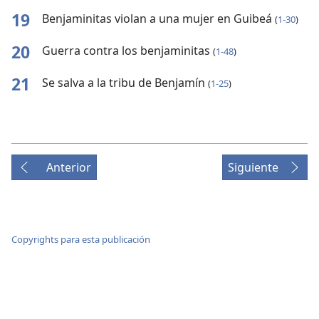
19
Benjaminitas violan a una mujer en Guibeá
(
1-30
)
20
Guerra contra los benjaminitas
(
1-48
)
21
Se salva a la tribu de Benjamín
(
1-25
)
Anterior
Siguiente
Copyrights para esta publicación