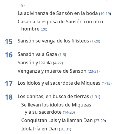
9
)
La adivinanza de Sansón en la boda
(
10-19
)
Casan a la esposa de Sansón con otro
hombre
(
20
)
15
Sansón se venga de los filisteos
(
1-20
)
16
Sansón va a Gaza
(
1-3
)
Sansón y Dalila
(
4-22
)
Venganza y muerte de Sansón
(
23-31
)
17
Los ídolos y el sacerdote de Miqueas
(
1-13
)
18
Los danitas, en busca de tierras
(
1-31
)
Se llevan los ídolos de Miqueas
y a su sacerdote
(
14-20
)
Conquistan Lais y la llaman Dan
(
27-29
)
Idolatría en Dan
(
30, 31
)