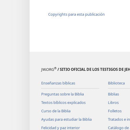
Copyrights para esta publicación
®
JW.ORG
/ SITIO OFICIAL DE LOS TESTIGOS DE J
Enseñanzas bíblicas
Biblioteca
Preguntas sobre la Biblia
Biblias
Textos bíblicos explicados
Libros
Curso de la Biblia
Folletos
Ayudas para estudiar la Biblia
Tratados e i
Felicidad y paz interior
Catálogo de 