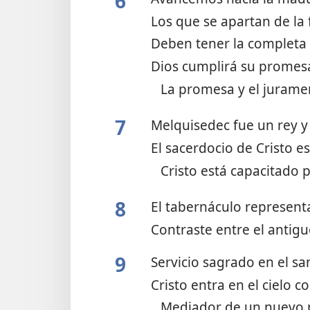
6
Los que se apartan de la
Deben tener la completa
Dios cumplirá su prome
La promesa y el juram
7
Melquisedec fue un rey y
El sacerdocio de Cristo e
Cristo está capacitado 
8
El tabernáculo represent
Contraste entre el antig
9
Servicio sagrado en el sa
Cristo entra en el cielo 
Mediador de un nuevo