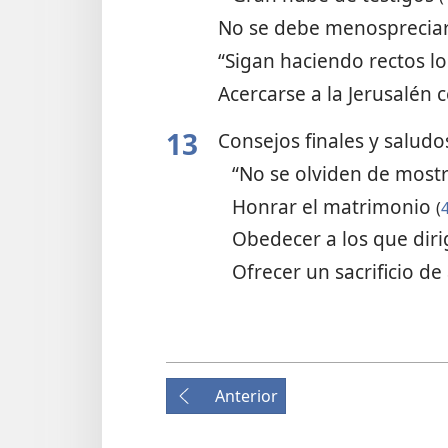
No se debe menospreciar 
“Sigan haciendo rectos l
Acercarse a la Jerusalén c
13
Consejos finales y salud
“No se olviden de mostr
Honrar el matrimonio
(
Obedecer a los que dir
Ofrecer un sacrificio d
Anterior