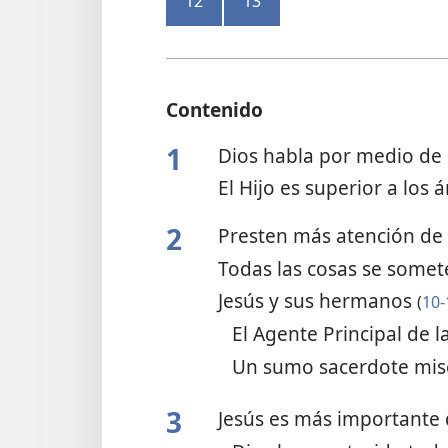
12
13
Contenido
1
Dios habla por medio de 
El Hijo es superior a los 
2
Presten más atención de
Todas las cosas se somet
Jesús y sus hermanos
(
10-
El Agente Principal de l
Un sumo sacerdote mis
3
Jesús es más importante