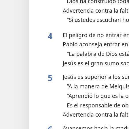
Dios ha construido toda
Advertencia contra la fal
“Si ustedes escuchan h
4
El peligro de no entrar e
Pablo aconseja entrar en
“La palabra de Dios est
Jesús es el gran sumo sa
5
Jesús es superior a los
“A la manera de Melqui
“Aprendió lo que es la 
Es el responsable de o
Advertencia contra la fa
Avancemos hacia la mad