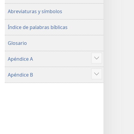
Abreviaturas y símbolos
Índice de palabras bíblicas
Glosario
Apéndice A
Mostrar
más
Apéndice B
Mostrar
más