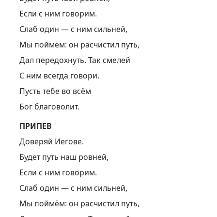
Если с ним говорим.
Слаб один — с ним сильней,
Мы поймём: он расчистил путь,
Дал передохнуть. Так смелей
С ним всегда говори.
Пусть тебе во всём
Бог благоволит.
ПРИПЕВ
Доверяй Иегове.
Будет путь наш ровней,
Если с ним говорим.
Слаб один — с ним сильней,
Мы поймём: он расчистил путь,