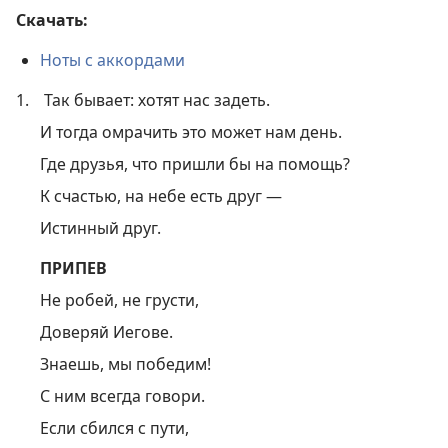
Скачать:
Ноты с аккордами
1.
Так бывает: хотят нас задеть.
И тогда омрачить это может нам день.
Где друзья, что пришли бы на помощь?
К счастью, на небе есть друг —
Истинный друг.
ПРИПЕВ
Не робей, не грусти,
Доверяй Иегове.
Знаешь, мы победим!
С ним всегда говори.
Если сбился с пути,