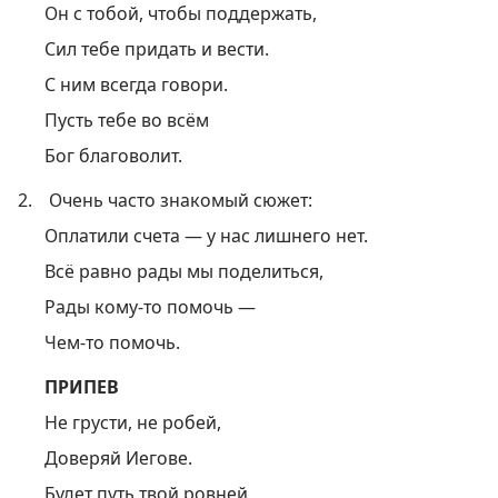
Он с тобой, чтобы поддержать,
Сил тебе придать и вести.
С ним всегда говори.
Пусть тебе во всём
Бог благоволит.
2.
Очень часто знакомый сюжет:
Оплатили счета — у нас лишнего нет.
Всё равно рады мы поделиться,
Рады кому-то помочь —
Чем-то помочь.
ПРИПЕВ
Не грусти, не робей,
Доверяй Иегове.
Будет путь твой ровней,