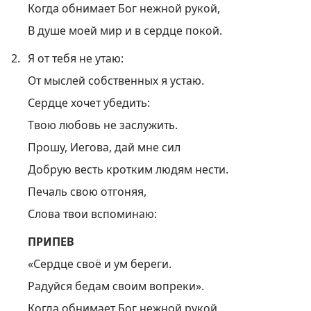
Когда обнимает Бог нежной рукой,
В душе моей мир и в сердце покой.
2.
Я от тебя не утаю:
От мыслей собственных я устаю.
Сердце хочет убедить:
Твою любовь не заслужить.
Прошу, Иегова, дай мне сил
Добрую весть кротким людям нести.
Печаль свою отгоняя,
Слова твои вспоминаю:
ПРИПЕВ
«Сердце своё и ум береги.
Радуйся бедам своим вопреки».
Когда обнимает Бог нежной рукой,