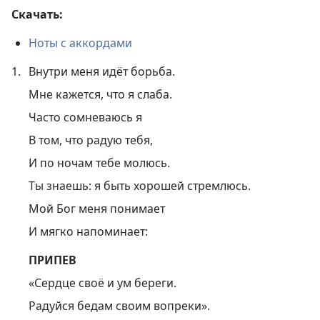
Скачать:
Ноты с аккордами
1.
Внутри меня идёт борьба.
Мне кажется, что я слаба.
Часто сомневаюсь я
В том, что радую тебя,
И по ночам тебе молюсь.
Ты знаешь: я быть хорошей стремлюсь.
Мой Бог меня понимает
И мягко напоминает:
ПРИПЕВ
«Сердце своё и ум береги.
Радуйся бедам своим вопреки».