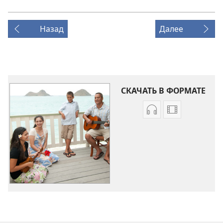
Назад
Далее
СКАЧАТЬ В ФОРМАТЕ
Варианты
Варианты
загрузки
загрузки
аудиозаписи
видеозапис
Песни
Песни