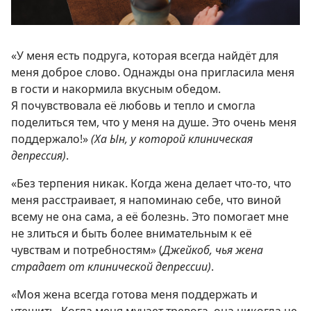
«У меня есть подруга, которая всегда найдёт для
меня доброе слово. Однажды она пригласила меня
в гости и накормила вкусным обедом.
Я почувствовала её любовь и тепло и смогла
поделиться тем, что у меня на душе. Это очень меня
поддержало!»
(Ха Ын, у которой клиническая
депрессия)
.
«Без терпения никак. Когда жена делает что-то, что
меня расстраивает, я напоминаю себе, что виной
всему не она сама, а её болезнь. Это помогает мне
не злиться и быть более внимательным к её
чувствам и потребностям» (
Джейкоб, чья жена
страдает от клинической депрессии)
.
«Моя жена всегда готова меня поддержать и
утешить. Когда меня мучает тревога, она никогда не