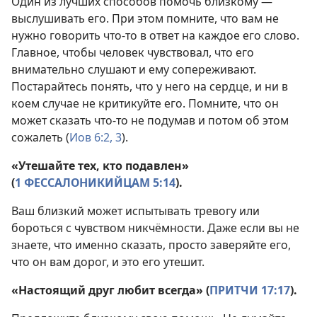
Один из лучших способов помочь близкому —
выслушивать его. При этом помните, что вам не
нужно говорить что-то в ответ на каждое его слово.
Главное, чтобы человек чувствовал, что его
внимательно слушают и ему сопереживают.
Постарайтесь понять, что у него на сердце, и ни в
коем случае не критикуйте его. Помните, что он
может сказать что-то не подумав и потом об этом
сожалеть (
Иов 6:2, 3
).
«Утешайте тех, кто подавлен»
(
1 ФЕССАЛОНИКИЙЦАМ 5:14
).
Ваш близкий может испытывать тревогу или
бороться с чувством никчёмности. Даже если вы не
знаете, что именно сказать, просто заверяйте его,
что он вам дорог, и это его утешит.
«Настоящий друг любит всегда» (
ПРИТЧИ 17:17
).