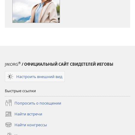
СТОРОЖЕВАЯ
СТОРОЖЕВА
БАШНЯ
БАШНЯ
Психическое
Психическое
здоровье.
здоровье.
Советы
Советы
из
из
Библии
Библии
®
JW.ORG
/ ОФИЦИАЛЬНЫЙ САЙТ СВИДЕТЕЛЕЙ ИЕГОВЫ
Настроить внешний вид
Быстрые ссылки
Попросить о посещении
Найти встречи
(открывается
в
Найти конгрессы
(открывается
новом
в
окне)