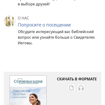
в выборе друзей!
О НАС
Попросите о посещении
Обсудите интересующий вас библейский
вопрос или узнайте больше о Свидетелях
Иеговы.
СКАЧАТЬ В ФОРМАТЕ
Варианты
Варианты
загрузки
загрузки
публикации
аудиозаписи