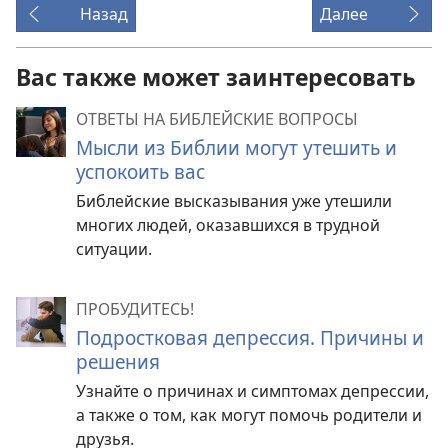
Назад
Далее
Вас также может заинтересовать
ОТВЕТЫ НА БИБЛЕЙСКИЕ ВОПРОСЫ
Мысли из Библии могут утешить и
успокоить вас
Библейские высказывания уже утешили
многих людей, оказавшихся в трудной
ситуации.
ПРОБУДИТЕСЬ!
Подростковая депрессия. Причины и
решения
Узнайте о причинах и симптомах депрессии,
а также о том, как могут помочь родители и
друзья.