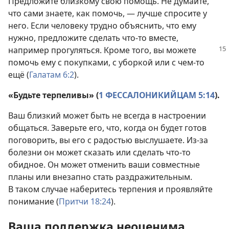
Предложите близкому свою помощь. Не думайте,
что сами знаете, как помочь, — лучше спросите у
него. Если человеку трудно объяснить, что ему
нужно, предложите сделать что-то вместе,
например прогуляться. Кроме того, вы можете
помочь ему с покупками, с уборкой или с чем-то
ещё (
Галатам 6:2
).
«Будьте терпеливы» (
1 ФЕССАЛОНИКИЙЦАМ 5:14
).
Ваш близкий может быть не всегда в настроении
общаться. Заверьте его, что, когда он будет готов
поговорить, вы его с радостью выслушаете. Из-за
болезни он может сказать или сделать что-то
обидное. Он может отменить ваши совместные
планы или внезапно стать раздражительным.
В таком случае наберитесь терпения и проявляйте
понимание (
Притчи 18:24
).
Ваша поддержка неоценима