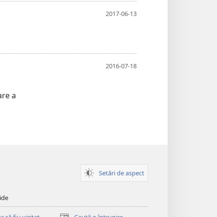
2017-06-13
2016-07-18
are a
Setări de aspect
ide