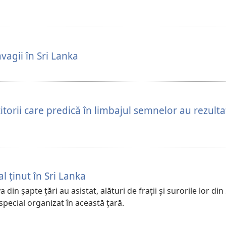
vagii în Sri Lanka
stitorii care predică în limbajul semnelor au rezulta
l ținut în Sri Lanka
 din șapte țări au asistat, alături de frații și surorile lor din 
special organizat în această țară.