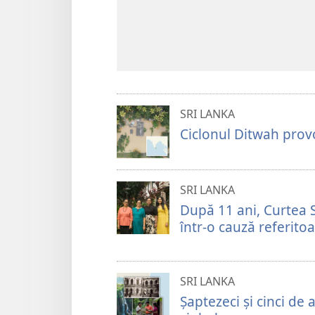
SRI LANKA
Ciclonul Ditwah prov
SRI LANKA
După 11 ani, Curtea 
într-o cauză referito
SRI LANKA
Șaptezeci și cinci de 