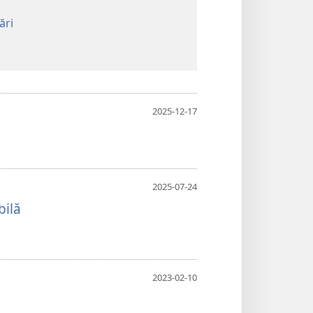
ări
2025-12-17
2025-07-24
bilă
2023-02-10