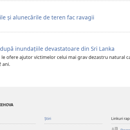
ile și alunecările de teren fac ravagii
 după inundațiile devastatoare din Sri Lanka
 le ofere ajutor victimelor celui mai grav dezastru natural c
2 ani.
 IEHOVA
Știri
Linkuri rap