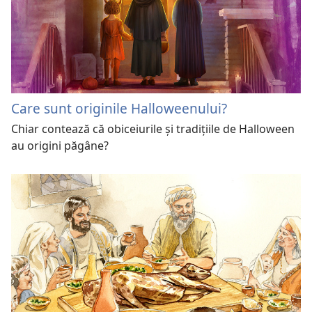
Care sunt originile Halloweenului?
Chiar contează că obiceiurile și tradițiile de Halloween
au origini păgâne?