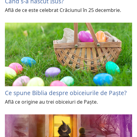
Când s-a născut Isus?
Află de ce este celebrat Crăciunul în 25 decembrie.
Ce spune Biblia despre obiceiurile de Paște?
Află ce origine au trei obiceiuri de Paște.