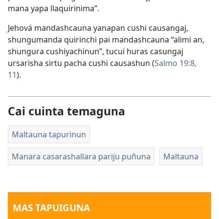
mana yapa llaquirinima”.
Jehová mandashcauna yanapan cushi causangaj,
shungumanda quirinchi pai mandashcauna “alimi an,
shungura cushiyachinun”, tucui huras casungaj
ursarisha sirtu pacha cushi causashun (
Salmo 19:8,
11
).
Cai cuinta temaguna
Maltauna tapurinun
Manara casarashallara pariju puñuna
Maltauna
MAS TAPUIGUNA