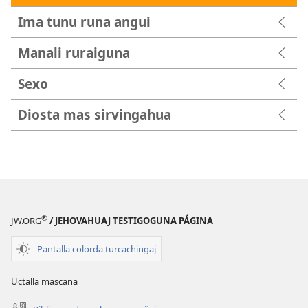
Ima tunu runa angui
Manali ruraiguna
Sexo
Diosta mas sirvingahua
®
JW.ORG
/ JEHOVAHUAJ TESTIGOGUNA PÁGINA
Pantalla colorda turcachingaj
Uctalla mascana