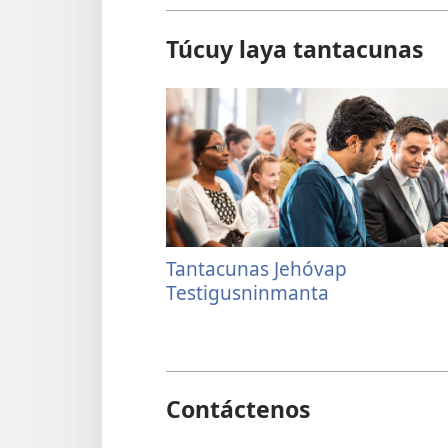
Túcuy laya tantacunas
Tantacunas Jehóvap
Testigusninmanta
Contáctenos