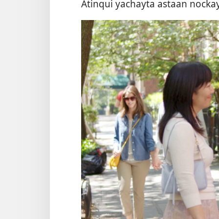
Atinqui yachayta astaan nockay