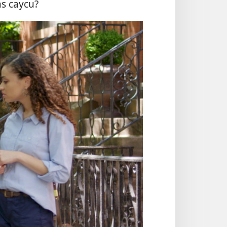
as caycu?