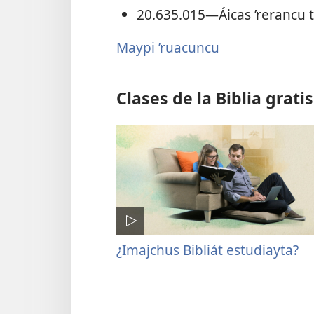
20.635.015
—Áicas ’rerancu
Maypi ’ruacuncu
Clases de la Biblia gratis
¿Imajchus Bibliát estudiayta?