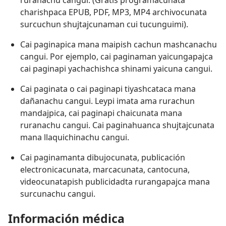
charishpaca EPUB, PDF, MP3, MP4 archivocunata
surcuchun shujtajcunaman cui tucunguimi).
Cai paginapica mana maipish cachun mashcanachu
cangui. Por ejemplo, cai paginaman yaicungapajca
cai paginapi yachachishca shinami yaicuna cangui.
Cai paginata o cai paginapi tiyashcataca mana
dañanachu cangui. Leypi imata ama rurachun
mandajpica, cai paginapi chaicunata mana
ruranachu cangui. Cai paginahuanca shujtajcunata
mana llaquichinachu cangui.
Cai paginamanta dibujocunata, publicación
electronicacunata, marcacunata, cantocuna,
videocunatapish publicidadta rurangapajca mana
surcunachu cangui.
Información médica