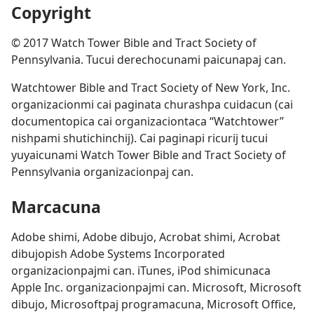
Copyright
© 2017 Watch Tower Bible and Tract Society of
Pennsylvania. Tucui derechocunami paicunapaj can.
Watchtower Bible and Tract Society of New York, Inc.
organizacionmi cai paginata churashpa cuidacun (cai
documentopica cai organizaciontaca “Watchtower”
nishpami shutichinchij). Cai paginapi ricurij tucui
yuyaicunami Watch Tower Bible and Tract Society of
Pennsylvania organizacionpaj can.
Marcacuna
Adobe shimi, Adobe dibujo, Acrobat shimi, Acrobat
dibujopish Adobe Systems Incorporated
organizacionpajmi can. iTunes, iPod shimicunaca
Apple Inc. organizacionpajmi can. Microsoft, Microsoft
dibujo, Microsoftpaj programacuna, Microsoft Office,