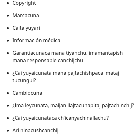
Copyright
Marcacuna
Caita yuyari
Información médica
Garantiacunaca mana tiyanchu, imamantapish
mana responsable canchijchu
¿Cai yuyaicunata mana pajtachishpaca imataj
tucungui?
Cambiocuna
¿Ima leycunata, maijan llajtacunapitaj pajtachinchij?
¿Cai yuyaicunataca ch’icanyachinallachu?
Ari ninacushcanchij