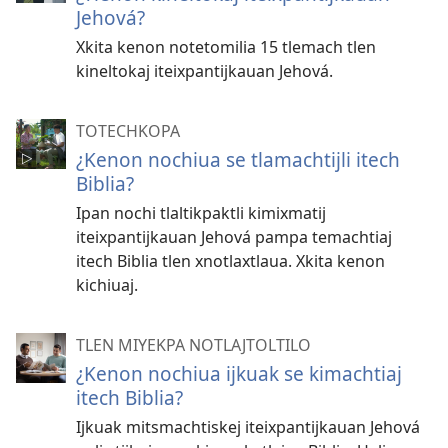
Jehová?
Xkita kenon notetomilia 15 tlemach tlen
kineltokaj iteixpantijkauan Jehová.
TOTECHKOPA
¿Kenon nochiua se tlamachtijli itech
Biblia?
Ipan nochi tlaltikpaktli kimixmatij
iteixpantijkauan Jehová pampa temachtiaj
itech Biblia tlen xnotlaxtlaua. Xkita kenon
kichiuaj.
TLEN MIYEKPA NOTLAJTOLTILO
¿Kenon nochiua ijkuak se kimachtiaj
itech Biblia?
Ijkuak mitsmachtiskej iteixpantijkauan Jehová