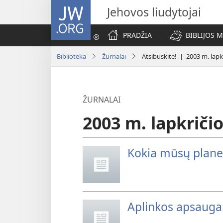
JW.ORG
Jehovos liudytojai
PRADŽIA
BIBLIJOS 
Biblioteka
Žurnalai
Atsibuskite! | 2003 m. lapkr
ŽURNALAI
2003 m. lapkričio
Kokia mūsų plane
Aplinkos apsauga