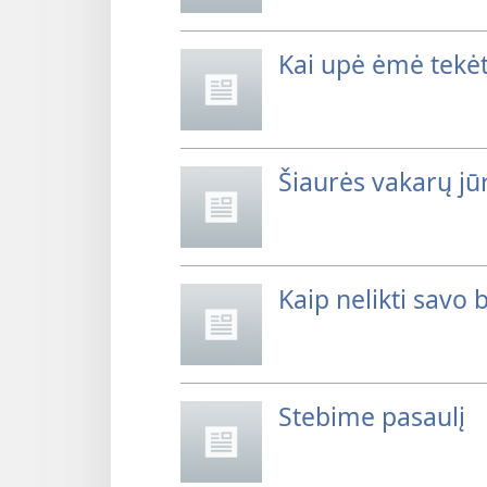
Kai upė ėmė tekėt
Šiaurės vakarų jūr
Kaip nelikti savo 
Stebime pasaulį