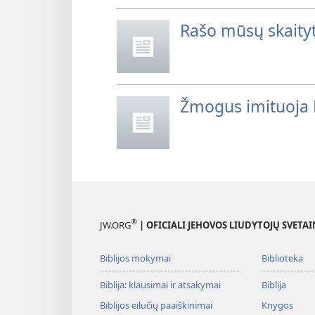
Rašo mūsų skaityt
Žmogus imituoja 
®
JW.ORG
| OFICIALI JEHOVOS LIUDYTOJŲ SVETAI
Biblijos mokymai
Biblioteka
Biblija: klausimai ir atsakymai
Biblija
Biblijos eilučių paaiškinimai
Knygos