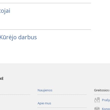
ojai
Kūrėjo darbus
NĖ
Naujienos
Greitosios
Prašy
Apie mus
Kong