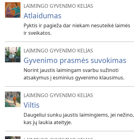
LAIMINGO GYVENIMO KELIAS
Atlaidumas
Pyktis ir pagieža dar niekam nesuteikė laimės
ir sveikatos.
LAIMINGO GYVENIMO KELIAS
Gyvenimo prasmės suvokimas
Norint jaustis laimingam svarbu sužinoti
atsakymus į esminius gyvenimo klausimus.
LAIMINGO GYVENIMO KELIAS
Viltis
Daugeliui sunku jaustis laimingiems, jei nežino,
kas jų laukia ateityje.