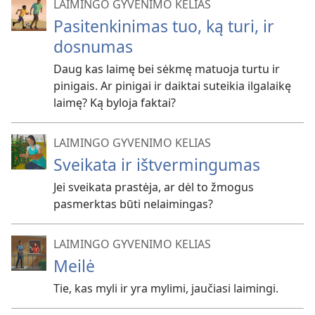
LAIMINGO GYVENIMO KELIAS
Pasitenkinimas tuo, ką turi, ir
dosnumas
Daug kas laimę bei sėkmę matuoja turtu ir
pinigais. Ar pinigai ir daiktai suteikia ilgalaikę
laimę? Ką byloja faktai?
LAIMINGO GYVENIMO KELIAS
Sveikata ir ištvermingumas
Jei sveikata prastėja, ar dėl to žmogus
pasmerktas būti nelaimingas?
LAIMINGO GYVENIMO KELIAS
Meilė
Tie, kas myli ir yra mylimi, jaučiasi laimingi.