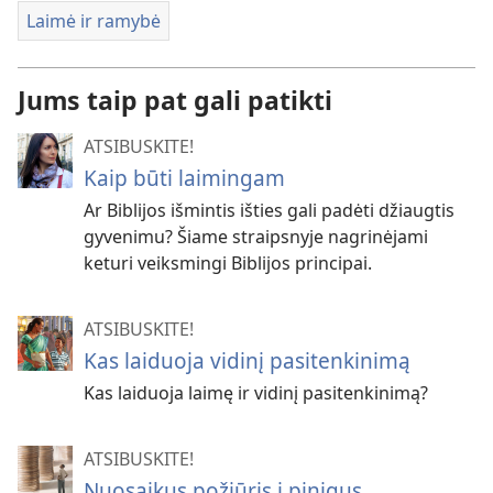
Laimė ir ramybė
Jums taip pat gali patikti
ATSIBUSKITE!
Kaip būti laimingam
Ar Biblijos išmintis išties gali padėti džiaugtis
gyvenimu? Šiame straipsnyje nagrinėjami
keturi veiksmingi Biblijos principai.
ATSIBUSKITE!
Kas laiduoja vidinį pasitenkinimą
Kas laiduoja laimę ir vidinį pasitenkinimą?
ATSIBUSKITE!
Nuosaikus požiūris į pinigus