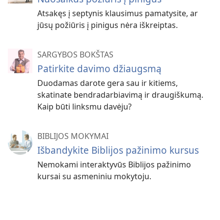
Atsakęs į septynis klausimus pamatysite, ar
jūsų požiūris į pinigus nėra iškreiptas.
SARGYBOS BOKŠTAS
Patirkite davimo džiaugsmą
Duodamas darote gera sau ir kitiems,
skatinate bendradarbiavimą ir draugiškumą.
Kaip būti linksmu davėju?
BIBLIJOS MOKYMAI
Išbandykite Biblijos pažinimo kursus
Nemokami interaktyvūs Biblijos pažinimo
kursai su asmeniniu mokytoju.