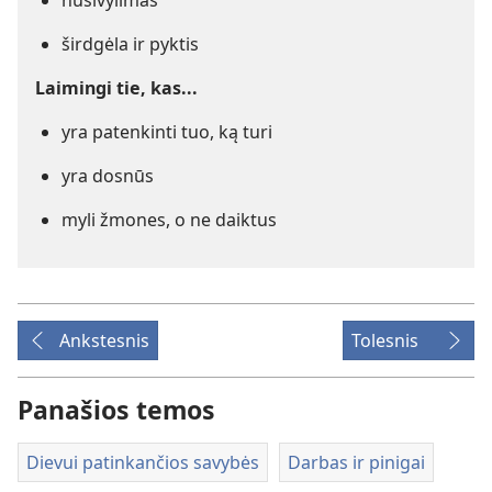
nusivylimas
širdgėla ir pyktis
Laimingi tie, kas...
yra patenkinti tuo, ką turi
yra dosnūs
myli žmones, o ne daiktus
Ankstesnis
Tolesnis
Panašios temos
Dievui patinkančios savybės
Darbas ir pinigai