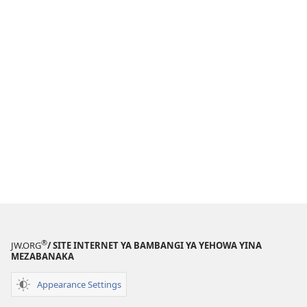
®
JW.ORG
/ SITE INTERNET YA BAMBANGI YA YEHOWA YINA
MEZABANAKA
Appearance Settings