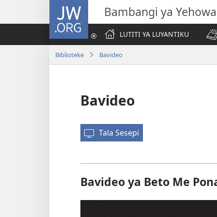
JW.ORG
Bambangi ya Yehowa
LUTITI YA LUYANTIKU
Biblioteke
Bavideo
Bavideo
Tala Sesepi
Bavideo ya Beto Me Pon