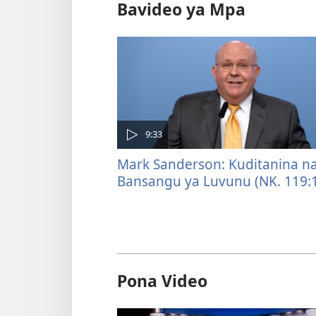
Bavideo ya Mpa
9:33
Mark Sanderson: Kuditanina n
Bansangu ya Luvunu (NK. 119:
Pona Video