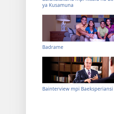
ya Kusamuna
Badrame
Bainterview mpi Baeksperiansi