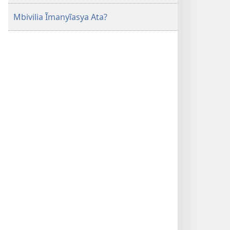
Mbivilia Ĩmanyĩasya Ata?