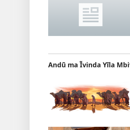
Andũ ma Ĩvinda Yĩla Mbi