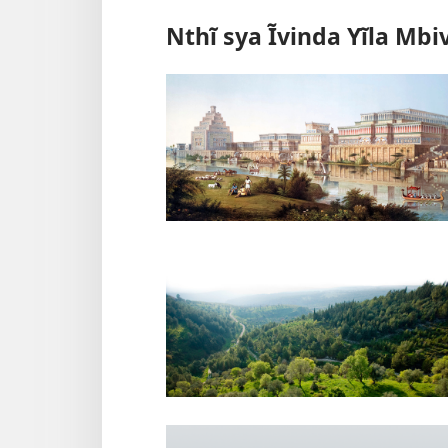
Nthĩ sya Ĩvinda Yĩla Mbi