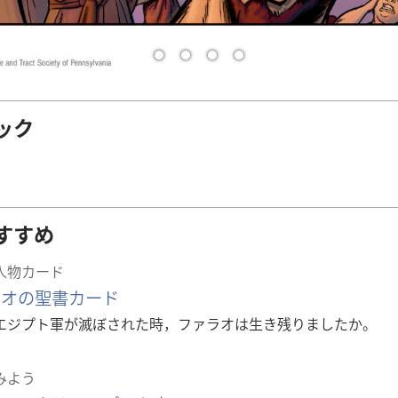
ック
すすめ
人物カード
ラオの聖書カード
エジプト軍が滅ぼされた時，ファラオは生き残りましたか。
みよう