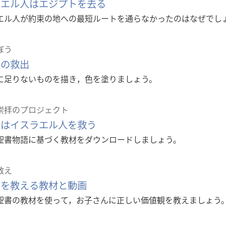
ラエル人はエジプトを去る
エル人が約束の地への最短ルートを通らなかったのはなぜでし
ぼう
での救出
に足りないものを描き，色を塗りましょう。
崇拝のプロジェクト
バはイスラエル人を救う
聖書物語に基づく教材をダウンロードしましょう。
教え
もを教える教材と動画
聖書の教材を使って，お子さんに正しい価値観を教えましょう