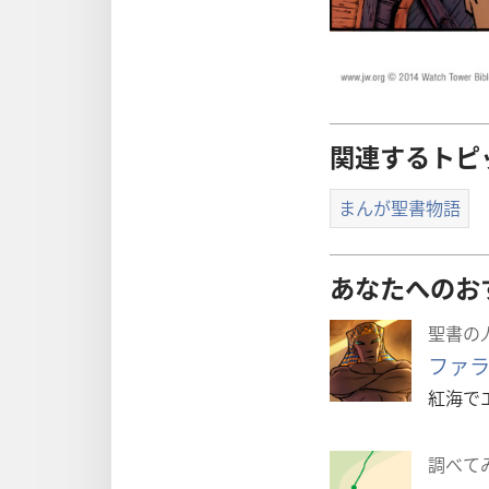
関連するトピ
まんが聖書物語
あなたへのお
聖書の
ファ
紅海で
調べて