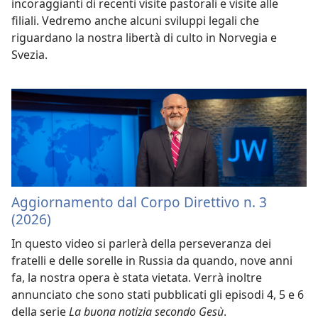
incoraggianti di recenti visite pastorali e visite alle
filiali. Vedremo anche alcuni sviluppi legali che
riguardano la nostra libertà di culto in Norvegia e
Svezia.
Aggiornamento dal Corpo Direttivo n. 3
(2026)
In questo video si parlerà della perseveranza dei
fratelli e delle sorelle in Russia da quando, nove anni
fa, la nostra opera è stata vietata. Verrà inoltre
annunciato che sono stati pubblicati gli episodi 4, 5 e 6
della serie
La buona notizia secondo Gesù
.