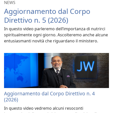
NEWS
Aggiornamento dal Corpo
Direttivo n. 5 (2026)
In questo video parleremo dell’importanza di nutrirci
spiritualmente ogni giorno. Ascolteremo anche alcune
entusiasmanti novità che riguardano il ministero.
Aggiornamento dal Corpo Direttivo n. 4
(2026)
In questo video vedremo alcuni resoconti