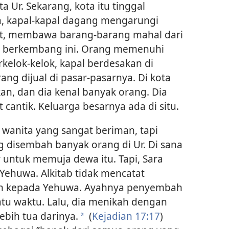
a Ur. Sekarang, kota itu tinggal
a, kapal-kapal dagang mengarungi
rat, membawa barang-barang mahal dari
g berkembang ini. Orang memenuhi
rkelok-kelok, kapal berdesakan di
ng dijual di pasar-pasarnya. Di kota
kan, dan dia kenal banyak orang. Dia
 cantik. Keluarga besarnya ada di situ.
 wanita yang sangat beriman, tapi
 disembah banyak orang di Ur. Di sana
untuk memuja dewa itu. Tapi, Sara
Yehuwa. Alkitab tidak mencatat
an kepada Yehuwa. Ayahnya penyembah
atu waktu. Lalu, dia menikah dengan
bih tua darinya.
(
Kejadian 17:17
)
*