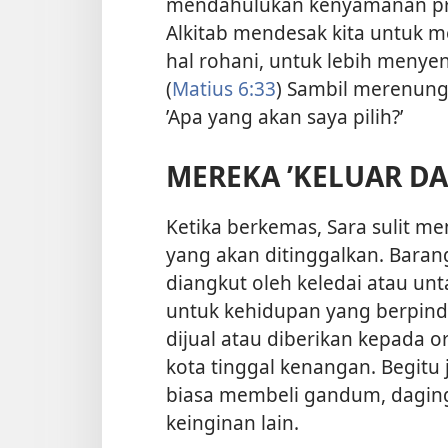
mendahulukan kenyamanan prib
Alkitab mendesak kita untuk m
hal rohani, untuk lebih menyen
(
Matius 6:33
) Sambil merenungk
’Apa yang akan saya pilih?’
MEREKA ’KELUAR DAR
Ketika berkemas, Sara sulit 
yang akan ditinggalkan. Baran
diangkut oleh keledai atau unt
untuk kehidupan yang berpind
dijual atau diberikan kepada 
kota tinggal kenangan. Begitu
biasa membeli gandum, daging
keinginan lain.