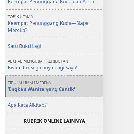
Keempat Penunggang Kuda dan Anda
—
—
Pengaruhnya
Pengaruhnya
TOPIK UTAMA
bagi
bagi
Keempat Penunggang Kuda—Siapa
Anda
Anda
Mereka?
Satu Bukti Lagi
ALKITAB MENGUBAH KEHIDUPAN
Bisbol Itu Segalanya bagi Saya!
TIRULAH IMAN MEREKA
’Engkau Wanita yang Cantik’
Apa Kata Alkitab?
RUBRIK ONLINE LAINNYA