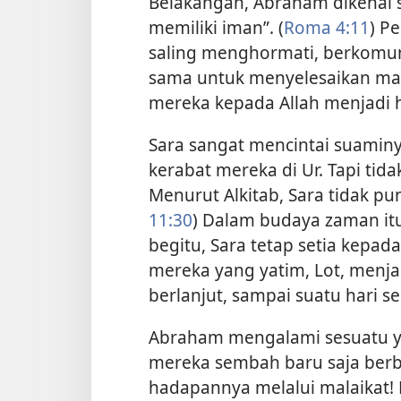
Belakangan, Abraham dikenal 
memiliki iman”. (
Roma 4:11
) P
saling menghormati, berkomun
sama untuk menyelesaikan masal
mereka kepada Allah menjadi 
Sara sangat mencintai suami
kerabat mereka di Ur. Tapi ti
Menurut Alkitab, Sara tidak pu
11:30
) Dalam budaya zaman it
begitu, Sara tetap setia kepa
mereka yang yatim, Lot, menja
berlanjut, sampai suatu hari 
Abraham mengalami sesuatu ya
mereka sembah baru saja berb
hadapannya melalui malaikat!