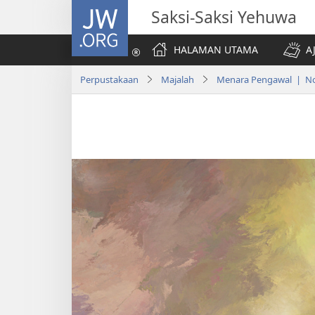
JW.ORG
Saksi-Saksi Yehuwa
HALAMAN UTAMA
A
Perpustakaan
Majalah
Menara Pengawal | No