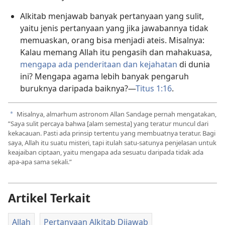
Alkitab menjawab banyak pertanyaan yang sulit,
yaitu jenis pertanyaan yang jika jawabannya tidak
memuaskan, orang bisa menjadi ateis. Misalnya:
Kalau memang Allah itu pengasih dan mahakuasa,
mengapa ada penderitaan dan kejahatan
di dunia
ini? Mengapa agama lebih banyak pengaruh
buruknya daripada baiknya?​—
Titus 1:​16
.
Misalnya, almarhum astronom Allan Sandage pernah mengatakan,
a
”Saya sulit percaya bahwa [alam semesta] yang teratur muncul dari
kekacauan. Pasti ada prinsip tertentu yang membuatnya teratur. Bagi
saya, Allah itu suatu misteri, tapi itulah satu-satunya penjelasan untuk
keajaiban ciptaan, yaitu mengapa ada sesuatu daripada tidak ada
apa-apa sama sekali.”
Artikel Terkait
Allah
Pertanyaan Alkitab Dijawab