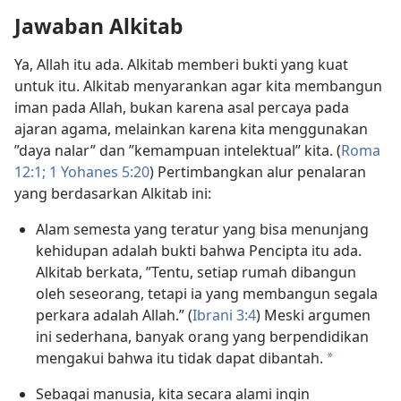
Jawaban Alkitab
Ya, Allah itu ada. Alkitab memberi bukti yang kuat
untuk itu. Alkitab menyarankan agar kita membangun
iman pada Allah, bukan karena asal percaya pada
ajaran agama, melainkan karena kita menggunakan
”daya nalar” dan ”kemampuan intelektual” kita. (
Roma
12:1;
1 Yohanes 5:​20
) Pertimbangkan alur penalaran
yang berdasarkan Alkitab ini:
Alam semesta yang teratur yang bisa menunjang
kehidupan adalah bukti bahwa Pencipta itu ada.
Alkitab berkata, ”Tentu, setiap rumah dibangun
oleh seseorang, tetapi ia yang membangun segala
perkara adalah Allah.” (
Ibrani 3:4
) Meski argumen
ini sederhana, banyak orang yang berpendidikan
mengakui bahwa itu tidak dapat dibantah.
a
Sebagai manusia, kita secara alami ingin