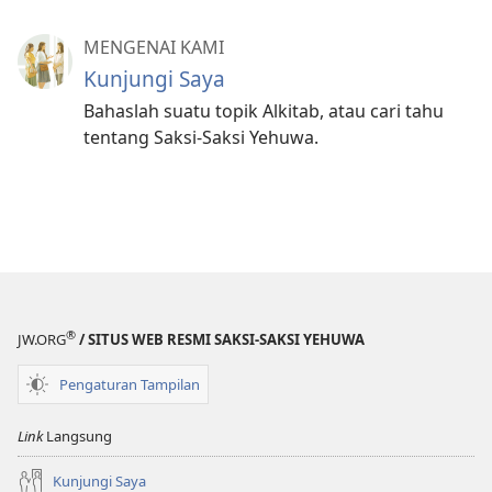
MENGENAI KAMI
Kunjungi Saya
Bahaslah suatu topik Alkitab, atau cari tahu
tentang Saksi-Saksi Yehuwa.
®
JW.ORG
/ SITUS WEB RESMI SAKSI-SAKSI YEHUWA
Pengaturan Tampilan
Link
Langsung
Kunjungi Saya