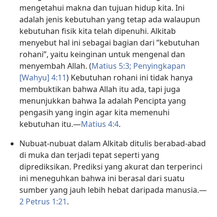
mengetahui makna dan tujuan hidup kita. Ini
adalah jenis kebutuhan yang tetap ada walaupun
kebutuhan fisik kita telah dipenuhi. Alkitab
menyebut hal ini sebagai bagian dari ”kebutuhan
rohani”, yaitu keinginan untuk mengenal dan
menyembah Allah. (
Matius 5:3;
Penyingkapan
[Wahyu] 4:11
) Kebutuhan rohani ini tidak hanya
membuktikan bahwa Allah itu ada, tapi juga
menunjukkan bahwa Ia adalah Pencipta yang
pengasih yang ingin agar kita memenuhi
kebutuhan itu.​—
Matius 4:4
.
Nubuat-nubuat dalam Alkitab ditulis berabad-abad
di muka dan terjadi tepat seperti yang
diprediksikan. Prediksi yang akurat dan terperinci
ini meneguhkan bahwa ini berasal dari suatu
sumber yang jauh lebih hebat daripada manusia.​—
2 Petrus 1:​21
.