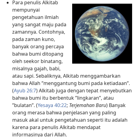
Para penulis Alkitab
mempunyai
pengetahuan ilmiah
yang sangat maju pada
zamannya. Contohnya,
pada zaman kuno,
banyak orang percaya
bahwa bumi ditopang
oleh seekor binatang,
misalnya gajah, babi,
atau sapi. Sebaliknya, Alkitab menggambarkan
bahwa Allah ”menggantung bumi pada ketiadaan”.
(
Ayub 26:7
) Alkitab juga dengan tepat menyebutkan
bahwa bumi itu berbentuk ”lingkaran”, atau
”bulatan”. (
Yesaya 40:22
;
Terjemahan Baru
) Banyak
orang merasa bahwa penjelasan yang paling
masuk akal untuk pengetahuan seperti itu adalah
karena para penulis Alkitab mendapat
informasinya dari Allah.