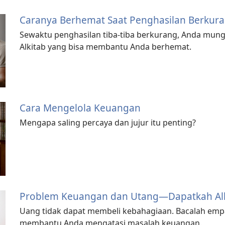
Caranya Berhemat Saat Penghasilan Berkur
Sewaktu penghasilan tiba-tiba berkurang, Anda mungk
Alkitab yang bisa membantu Anda berhemat.
Cara Mengelola Keuangan
Mengapa saling percaya dan jujur itu penting?
Problem Keuangan dan Utang—Dapatkah Al
Uang tidak dapat membeli kebahagiaan. Bacalah empat
membantu Anda mengatasi masalah keuangan.