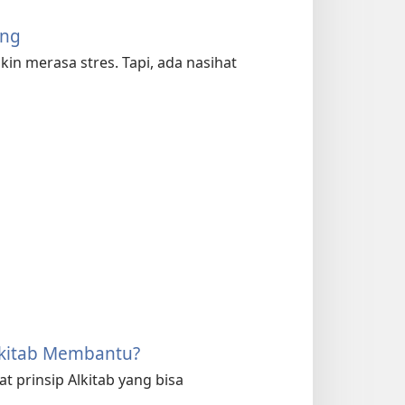
ang
in merasa stres. Tapi, ada nasihat
kitab Membantu?
 prinsip Alkitab yang bisa