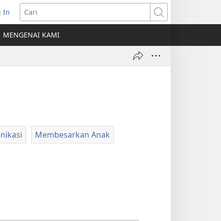
 In
erbuka
Cari
MENGENAI KAMI
indow
ru)
nikasi
Membesarkan Anak