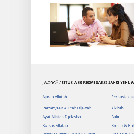
®
JW.ORG
/ SITUS WEB RESMI SAKSI-SAKSI YEHU
Ajaran Alkitab
Perpustakaa
Pertanyaan Alkitab Dijawab
Alkitab
Ayat Alkitab Dijelaskan
Buku
Kursus Alkitab
Brosur & Buk