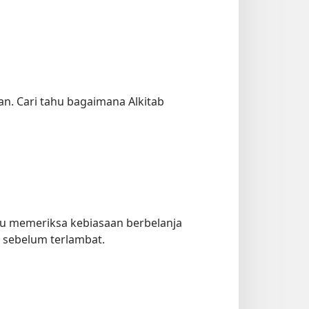
. Cari tahu bagaimana Alkitab
ru memeriksa kebiasaan berbelanja
n sebelum terlambat.