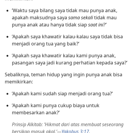
’Waktu saya bilang saya tidak mau punya anak,
apakah maksudnya saya
sama sekali
tidak mau
punya anak atau hanya tidak siap
saat ini?’
’Apakah saya khawatir kalau-kalau saya tidak bisa
menjadi orang tua yang baik?’
’Apakah saya khawatir kalau kami punya anak,
pasangan saya jadi kurang perhatian kepada saya?’
Sebaliknya, teman hidup yang ingin punya anak bisa
memikirkan:
’Apakah kami sudah siap menjadi orang tua?’
’Apakah kami punya cukup biaya untuk
membesarkan anak?’
Prinsip Alkitab: ’Hikmat dari atas membuat seseorang
bersikap masuk akal.’​—
Yakobus 3:17
.