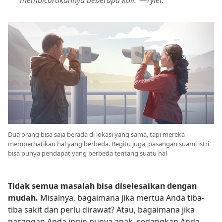
membicarakannya beberapa kali.”​—Tyler.
Dua orang bisa saja berada di lokasi yang sama, tapi mereka
memperhatikan hal yang berbeda. Begitu juga, pasangan suami istri
bisa punya pendapat yang berbeda tentang suatu hal
Tidak semua masalah bisa diselesaikan dengan
mudah.
Misalnya, bagaimana jika mertua Anda tiba-
tiba sakit dan perlu dirawat? Atau, bagaimana jika
pasangan Anda ingin punya anak, sedangkan Anda