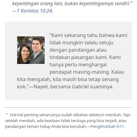
kepentingan orang lain, bukan kepentingannya sendiri.”​
—
1 Korintus 10:24
.
”Kami sekarang tahu bahwa kami
tidak mungkin selalu setuju
dengan pandangan atau
tindakan pasangan kami. Kami
hanya perlu menghargai
pendapat masing-masing. Kalau
kita mengalah, kita masih bisa tetap senang
kok.”​—Nayeli, bersama Gabriel suaminya.
Hal-hal penting seharusnya sudah dibahas sebelum menikah. Tapi
a
setelah menikah, ada keadaan tidak terduga yang bisa terjadi, atau
pandangan teman hidup Anda bisa berubah.​—
Pengkhotbah 9:11
.