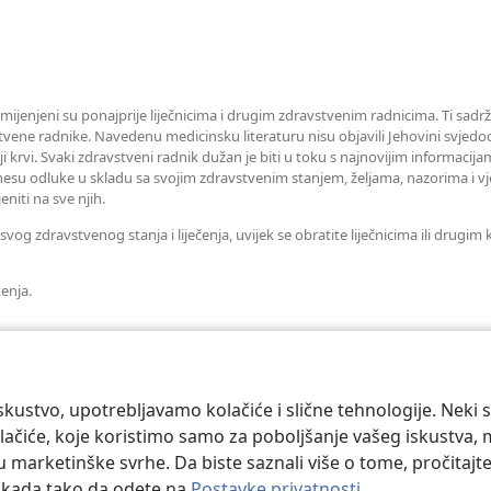
amijenjeni su ponajprije liječnicima i drugim zdravstvenim radnicima. Ti sadrž
tvene radnike. Navedenu medicinsku literaturu nisu objavili Jehovini svjedoc
iji krvi. Svaki zdravstveni radnik dužan je biti u toku s najnovijim informaci
esu odluke u skladu sa svojim zdravstvenim stanjem, željama, nazorima i vj
eniti na sve njih.
og zdravstvenog stanja i liječenja, uvijek se obratite liječnicima ili drugi
tenja.
kustvo, upotrebljavamo kolačiće i slične tehnologije. Neki 
ačiće, koje koristimo samo za poboljšanje vašeg iskustva, mož
 u marketinške svrhe. Da biste saznali više o tome, pročitajt
o kada tako da odete na
Postavke privatnosti
.