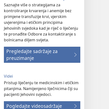
Saznajte više o strategijama za
kontroliranje krvarenja i anemije bez
primjene transfuzije krvi, vjerskim
uvjerenjima i etičkim principima
Jehovinih svjedoka kad je riječ o liječenju
te pronađite Odbore za kontaktiranje s
bolnicama diljem svijeta.
Pregledajte sadržaje za
preuzimanje
Videi
Pristup liječenju te medicinskim i etičkim
pitanjima. Namijenjeno liječnicima čiji su
pacijenti Jehovini svjedoci.
Pogledajte videosadržaje