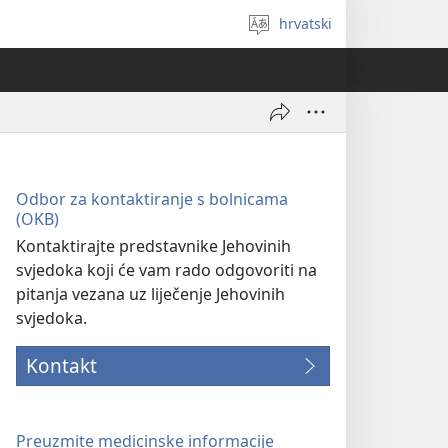
hrvatski
Izaberi
jezik
Odbor za kontaktiranje s bolnicama
(OKB)
Kontaktirajte predstavnike Jehovinih
svjedoka koji će vam rado odgovoriti na
pitanja vezana uz liječenje Jehovinih
svjedoka.
Kontakt
Preuzmite medicinske informacije