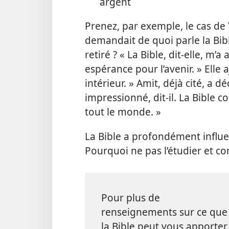
argent
Prenez, par exemple, le cas de 
demandait de quoi parle la Bible
retiré ? « La Bible, dit-
elle, m’a 
espérance pour l’avenir. » Elle a
intérieur. » Amit, déjà cité, a déc
impressionné, dit-
il. La Bible 
tout le monde. »
La Bible a profondément influe
Pourquoi ne pas l’étudier et con
Pour plus de
renseignements sur ce que
la Bible peut vous apporter,