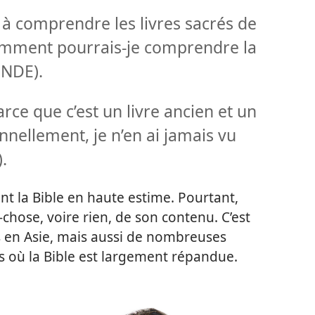
 à comprendre les livres sacrés de
comment pourrais-
je comprendre la
INDE).
arce que c’est un livre ancien et un
onnellement, je n’en ai jamais vu
.
t la Bible en haute estime. Pourtant,
chose, voire rien, de son contenu. C’est
s en Asie, mais aussi de nombreuses
 où la Bible est largement répandue.