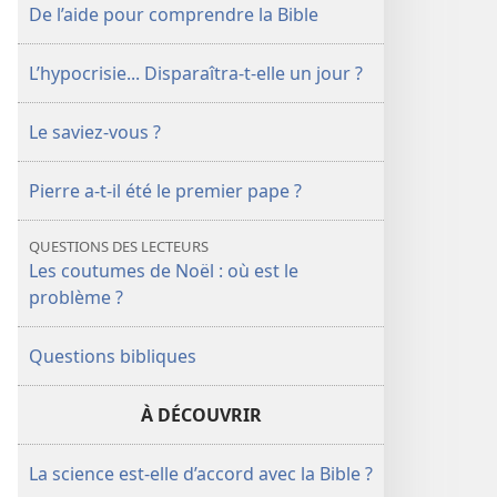
Bible
Bible
De l’aide pour comprendre la Bible
L’hypocrisie... Disparaîtra-​t-​elle un jour ?
Le saviez-​vous ?
Pierre a-​t-​il été le premier pape ?
QUESTIONS DES LECTEURS
Les coutumes de Noël : où est le
problème ?
Questions bibliques
À DÉCOUVRIR
La science est-elle d’accord avec la Bible ?