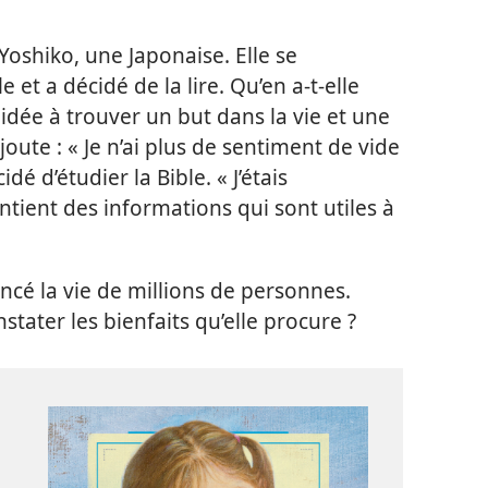
Yoshiko, une Japonaise. Elle se
 et a décidé de la lire. Qu’en a-
t-
elle
aidée à trouver un but dans la vie et une
joute : « Je n’ai plus de sentiment de vide
idé d’étudier la Bible. « J’étais
contient des informations qui sont utiles à
ncé la vie de millions de personnes.
stater les bienfaits qu’elle procure ?