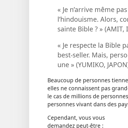
« Je n’arrive même pas
l’hindouisme. Alors, 
sainte Bible ? » (AMIT, 
« Je respecte la Bible p
best-seller. Mais, pers
une » (YUMIKO, JAPON)
Beaucoup de personnes tiennen
elles ne connaissent pas grand-
le cas de millions de personne
personnes vivant dans des pays
Cependant, vous vous
demandez peut-être :