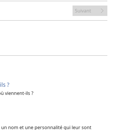
Suivant
ls ?
ù viennent-ils ?
s un nom et une personnalité qui leur sont