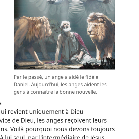
t
Par le passé, un ange a aidé le fidèle
Daniel. Aujourd’hui, les anges aident les
gens à connaître la bonne nouvelle.
a
 qui revient uniquement à Dieu
rvice de Dieu, les anges reçoivent leurs
ins. Voilà pourquoi nous devons toujours
à lui seul, par l’intermédiaire de Jésus