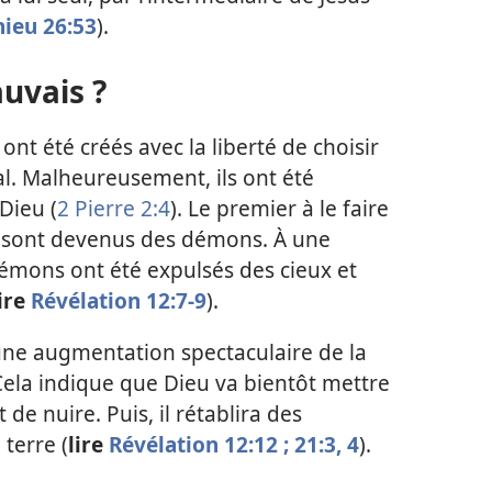
ieu 26:53
).
uvais ?
t été créés avec la liberté de choisir
mal. Malheureusement, ils ont été
Dieu (
2 Pierre 2:4
). Le premier à le faire
 et sont devenus des démons. À une
émons ont été expulsés des cieux et
lire
Révélation 12:7-9
).
ne augmentation spectaculaire de la
Cela indique que Dieu va bientôt mettre
de nuire. Puis, il rétablira des
 terre (
lire
Révélation 12:12 ;
21:3, 4
).