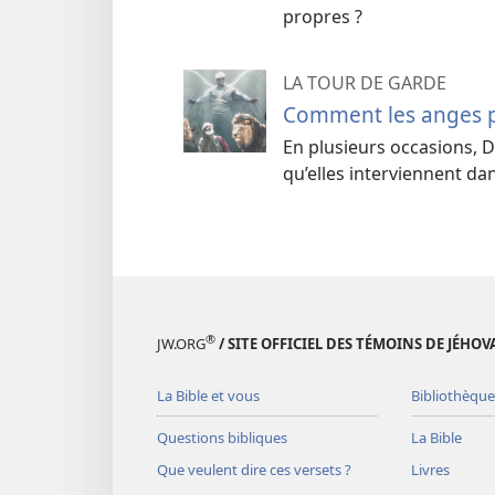
propres ?
LA TOUR DE GARDE
Comment les anges p
En plusieurs occasions, D
qu’elles interviennent da
®
JW.ORG
/ SITE OFFICIEL DES TÉMOINS DE JÉHOV
La Bible et vous
Bibliothèque
Questions bibliques
La Bible
Que veulent dire ces versets ?
Livres