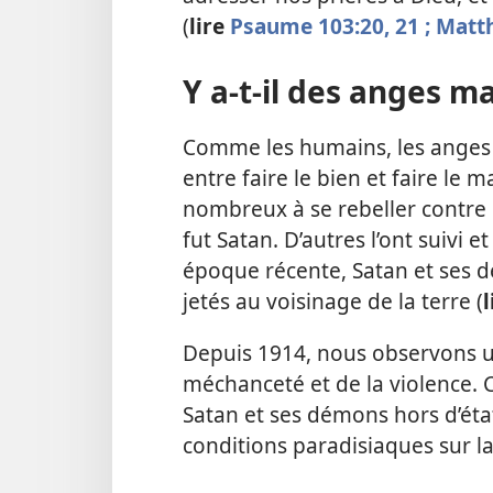
(
lire
Psaume 103:20, 21 ;
Matth
Y a-
t-
il des anges ma
Comme les humains, les anges on
entre faire le bien et faire le 
nombreux à se rebeller contre 
fut Satan. D’autres l’ont suivi
époque récente, Satan et ses d
jetés au voisinage de la terre (
Depuis 1914, nous observons u
méchanceté et de la violence. 
Satan et ses démons hors d’état 
conditions paradisiaques sur la