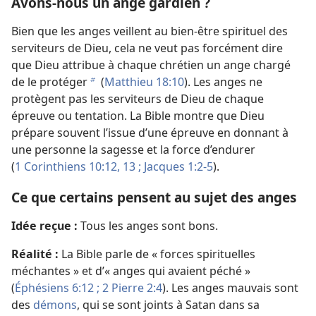
Avons-nous un ange gardien ?
Bien que les anges veillent au bien-être spirituel des
serviteurs de Dieu, cela ne veut pas forcément dire
que Dieu attribue à chaque chrétien un ange chargé
de le protéger
(
Matthieu 18:10
). Les anges ne
b
protègent pas les serviteurs de Dieu de chaque
épreuve ou tentation. La Bible montre que Dieu
prépare souvent l’issue d’une épreuve en donnant à
une personne la sagesse et la force d’endurer
(
1 Corinthiens 10:12, 13 ;
Jacques 1:2-5
).
Ce que certains pensent au sujet des anges
Idée reçue :
Tous les anges sont bons.
Réalité :
La Bible parle de « forces spirituelles
méchantes » et d’« anges qui avaient péché »
(
Éphésiens 6:12 ;
2 Pierre 2:4
). Les anges mauvais sont
des
démons
, qui se sont joints à Satan dans sa