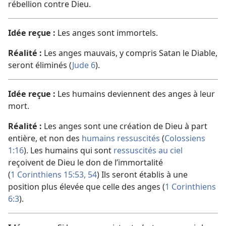
rébellion contre Dieu.
Idée reçue :
Les anges sont immortels.
Réalité :
Les anges mauvais, y compris Satan le Diable,
seront éliminés (
Jude 6
).
Idée reçue :
Les humains deviennent des anges à leur
mort.
Réalité :
Les anges sont une création de Dieu à part
entière, et non des
humains ressuscités
(
Colossiens
1:16
). Les humains qui sont
ressuscités au ciel
reçoivent de Dieu le don de l’immortalité
(
1 Corinthiens 15:53, 54
) Ils seront établis à une
position plus élevée que celle des anges (
1 Corinthiens
6:3
).