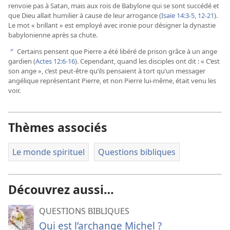
renvoie pas à Satan, mais aux rois de Babylone qui se sont succédé et
que Dieu allait humilier à cause de leur arrogance (
Isaïe 14:3-5,
12-21
).
Le mot « brillant » est employé avec ironie pour désigner la dynastie
babylonienne après sa chute.
Certains pensent que Pierre a été libéré de prison grâce à un ange
b
gardien (
Actes 12:6-16
). Cependant, quand les disciples ont dit : « C’est
son ange », c’est peut-être qu’ils pensaient à tort qu’un messager
angélique représentant Pierre, et non Pierre lui-même, était venu les
voir.
Thèmes associés
Le monde spirituel
Questions bibliques
Découvrez aussi…
QUESTIONS BIBLIQUES
Qui est l’archange Michel ?