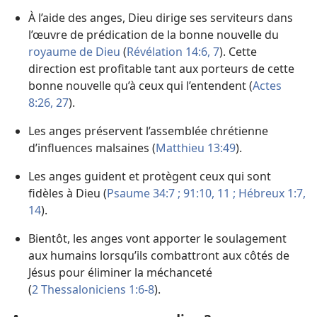
À l’aide des anges, Dieu dirige ses serviteurs dans
l’œuvre de prédication de la bonne nouvelle du
royaume de Dieu
(
Révélation 14:6, 7
). Cette
direction est profitable tant aux porteurs de cette
bonne nouvelle qu’à ceux qui l’entendent (
Actes
8:26, 27
).
Les anges préservent l’assemblée chrétienne
d’influences malsaines (
Matthieu 13:49
).
Les anges guident et protègent ceux qui sont
fidèles à Dieu (
Psaume 34:7 ;
91:10, 11 ;
Hébreux 1:7,
14
).
Bientôt, les anges vont apporter le soulagement
aux humains lorsqu’ils combattront aux côtés de
Jésus pour éliminer la méchanceté
(
2 Thessaloniciens 1:6-8
).