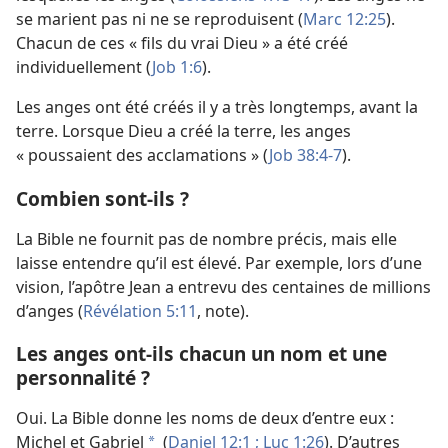
se marient pas ni ne se reproduisent (
Marc 12:25
).
Chacun de ces « fils du vrai Dieu » a été créé
individuellement (
Job 1:6
).
Les anges ont été créés il y a très longtemps, avant la
terre. Lorsque Dieu a créé la terre, les anges
« poussaient des acclamations » (
Job 38:4-7
).
Combien sont-ils ?
La Bible ne fournit pas de nombre précis, mais elle
laisse entendre qu’il est élevé. Par exemple, lors d’une
vision, l’apôtre Jean a entrevu des centaines de millions
d’anges (
Révélation 5:11
, note).
Les anges ont-ils chacun un nom et une
personnalité ?
Oui. La Bible donne les noms de deux d’entre eux :
Michel et Gabriel
(
Daniel 12:1 ;
Luc 1:26
). D’autres
a