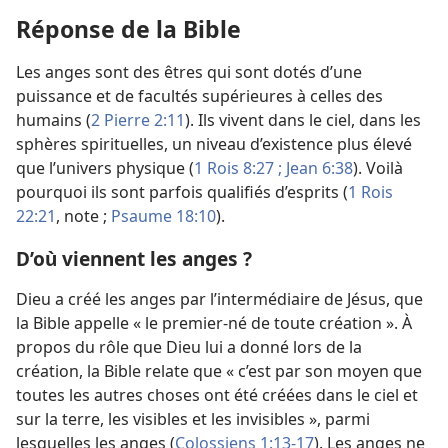
Réponse de la Bible
Les anges sont des êtres qui sont dotés d’une
puissance et de facultés supérieures à celles des
humains (
2 Pierre 2:11
). Ils vivent dans le ciel, dans les
sphères spirituelles, un niveau d’existence plus élevé
que l’univers physique (
1 Rois 8:27 ;
Jean 6:38
). Voilà
pourquoi ils sont parfois qualifiés d’esprits (
1 Rois
22:21
, note ;
Psaume 18:10
).
D’où viennent les anges ?
Dieu a créé les anges par l’intermédiaire de Jésus, que
la Bible appelle « le premier-né de toute création ». À
propos du rôle que Dieu lui a donné lors de la
création, la Bible relate que « c’est par son moyen que
toutes les autres choses ont été créées dans le ciel et
sur la terre, les visibles et les invisibles », parmi
lesquelles les anges (
Colossiens 1:13-17
). Les anges ne