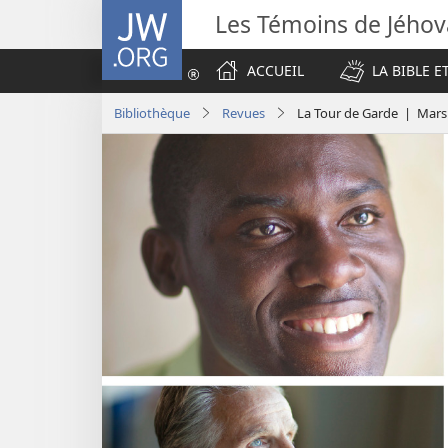
JW.ORG
Les Témoins de Jého
ACCUEIL
LA BIBLE E
Bibliothèque
Revues
La Tour de Garde | Mars