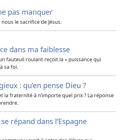
ne pas manquer
us le sacrifice de Jésus.
rce dans ma faiblesse
 fauteuil roulant reçoit la « puissance qui
 sa foi.
gieux : qu’en pense Dieu ?
 et la fraternité à n’importe quel prix ? La réponse
prendre.
 se répand dans l’Espagne