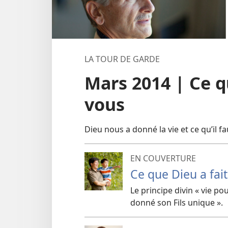
LA TOUR DE GARDE
Mars 2014 | Ce q
vous
Dieu nous a donné la vie et ce qu’il fau
EN COUVERTURE
Ce que Dieu a fai
Le principe divin « vie p
donné son Fils unique ».