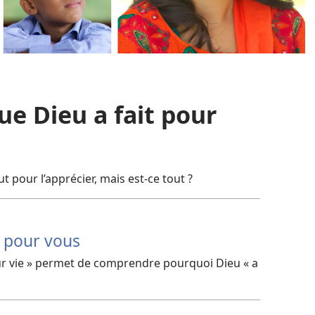
ue Dieu a fait pour
t pour l’apprécier, mais est-​ce tout ?
t pour vous
our vie » permet de comprendre pourquoi Dieu « a