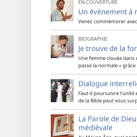
EN COUVERTURE
Un évènement à 
Venez commémorer avec no
BIOGRAPHIE
Je trouve de la fo
Une femme clouée dans un
passe la normale » grâce à
Dialogue interreli
Faut-​il poursuivre l’unité
de la Bible peut vous sur
La Parole de Dieu
médiévale