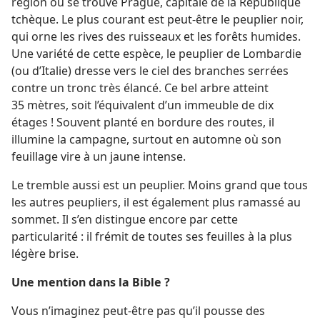
région où se trouve Prague, capitale de la République
tchèque. Le plus courant est peut-être le peuplier noir,
qui orne les rives des ruisseaux et les forêts humides.
Une variété de cette espèce, le peuplier de Lombardie
(ou d’Italie) dresse vers le ciel des branches serrées
contre un tronc très élancé. Ce bel arbre atteint
35 mètres, soit l’équivalent d’un immeuble de dix
étages ! Souvent planté en bordure des routes, il
illumine la campagne, surtout en automne où son
feuillage vire à un jaune intense.
Le tremble aussi est un peuplier. Moins grand que tous
les autres peupliers, il est également plus ramassé au
sommet. Il s’en distingue encore par cette
particularité : il frémit de toutes ses feuilles à la plus
légère brise.
Une mention dans la Bible ?
Vous n’imaginez peut-être pas qu’il pousse des