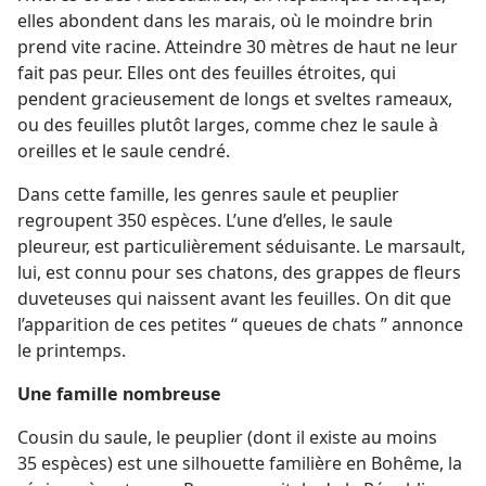
elles abondent dans les marais, où le moindre brin
prend vite racine. Atteindre 30 mètres de haut ne leur
fait pas peur. Elles ont des feuilles étroites, qui
pendent gracieusement de longs et sveltes rameaux,
ou des feuilles plutôt larges, comme chez le saule à
oreilles et le saule cendré.
Dans cette famille, les genres saule et peuplier
regroupent 350 espèces. L’une d’elles, le saule
pleureur, est particulièrement séduisante. Le marsault,
lui, est connu pour ses chatons, des grappes de fleurs
duveteuses qui naissent avant les feuilles. On dit que
l’apparition de ces petites “ queues de chats ” annonce
le printemps.
Une famille nombreuse
Cousin du saule, le peuplier (dont il existe au moins
35 espèces) est une silhouette familière en Bohême, la