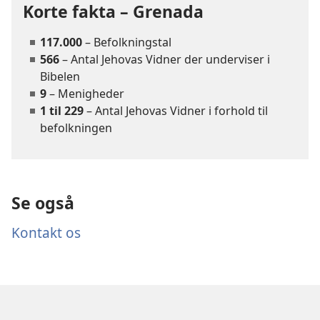
Korte fakta – Grenada
117.000
– Befolkningstal
566
– Antal Jehovas Vidner der underviser i
Bibelen
9
– Menigheder
1 til 229
– Antal Jehovas Vidner i forhold til
befolkningen
Se også
Kontakt os