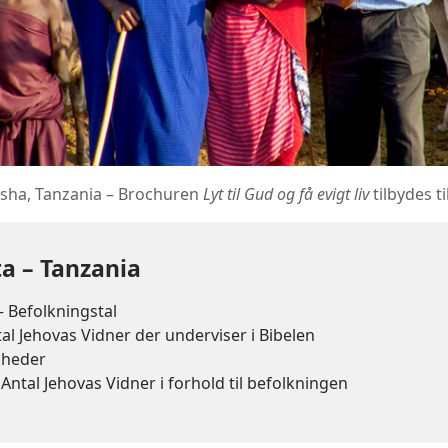
sha, Tanzania – Brochuren
Lyt til Gud og få evigt liv
tilbydes t
ta – Tanzania
 Befolkningstal
al Jehovas Vidner der underviser i Bibelen
gheder
Antal Jehovas Vidner i forhold til befolkningen