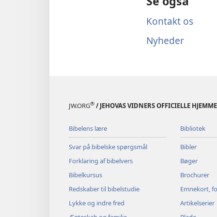
Se også
Kontakt os
Nyheder
®
JW.ORG
/ JEHOVAS VIDNERS OFFICIELLE HJEMM
Bibelens lære
Bibliotek
Svar på bibelske spørgsmål
Bibler
Forklaring af bibelvers
Bøger
Bibelkursus
Brochurer
Redskaber til bibelstudie
Emnekort, fo
Lykke og indre fred
Artikelserier