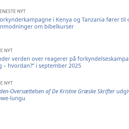
ENESTE NYT
orkynderkampagne i Kenya og Tanzania fører til 
nmodninger om bibelkurser
E NYT
inder verden over reagerer på forkyndelseskamp
ig – hvordan?” i september 2025
E NYT
den-Oversættelsen af De Kristne Græske Skrifter
udgi
we-lungu