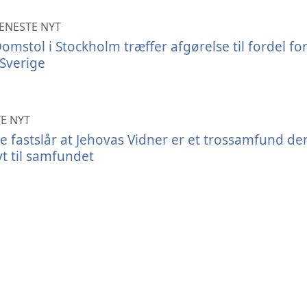
ENESTE NYT
omstol i Stockholm træffer afgørelse til fordel fo
 Sverige
E NYT
e fastslår at Jehovas Vidner er et trossamfund de
vt til samfundet