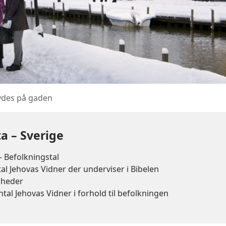
lbydes på gaden
ta – Sverige
 Befolkningstal
al Jehovas Vidner der underviser i Bibelen
gheder
ntal Jehovas Vidner i forhold til befolkningen