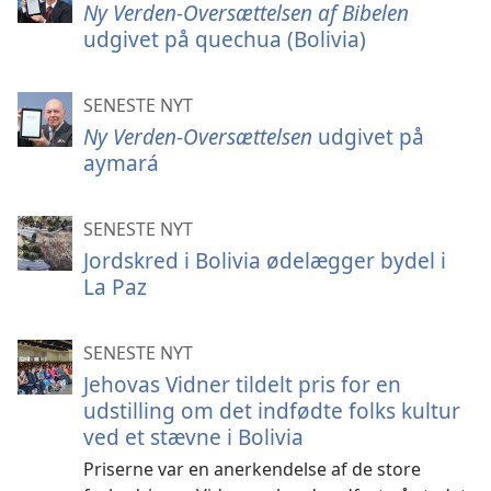
Ny Verden-Oversættelsen af Bibelen
udgivet på quechua (Bolivia)
SENESTE NYT
Ny Verden-Oversættelsen
udgivet på
aymará
SENESTE NYT
Jordskred i Bolivia ødelægger bydel i
La Paz
SENESTE NYT
Jehovas Vidner tildelt pris for en
udstilling om det indfødte folks kultur
ved et stævne i Bolivia
Priserne var en anerkendelse af de store