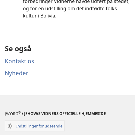
forbedringer Vidnerne havde udført på stedet,
og for en udstilling om det indfødte folks
kultur i Bolivia.
Se også
Kontakt os
Nyheder
®
JW.ORG
/ JEHOVAS VIDNERS OFFICIELLE HJEMMESIDE
Indstillinger for udseende