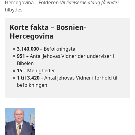
Hercegovina – Folderen
Vil lidelserne aldrig få ende?
tilbydes
Korte fakta – Bosnien-
Hercegovina
3.140.000
– Befolkningstal
951
– Antal Jehovas Vidner der underviser i
Bibelen
15
– Menigheder
1 til 3.420
– Antal Jehovas Vidner i forhold til
befolkningen