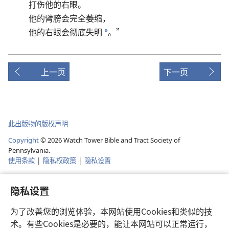
打
伤
他
的
右眼
。
他
的
臂膀
会
完全
萎缩
，
他
的
右眼
会
彻底
失明
。”
*
上一页
下一页
此出版物的版权声明
Copyright
©
2026
Watch Tower Bible and Tract Society of
Pennsylvania.
使用条款
|
隐私权政策
|
隐私设置
隐私设置
为了改善您的浏览体验，本网站使用Cookies和类似的技
术。有些Cookies是必要的，能让本网站可以正常运行，