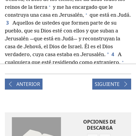
+
reinos de la tierra
y me ha encargado que le
+
construya una casa en Jerusalén,
que está en Judá.
3
Aquellos de ustedes que formen parte de su
pueblo, que su Dios esté con ellos y que suban a
Jerusalén —que está en Judá— y reconstruyan la
casa de Jehová, el Dios de Israel. Él es el Dios
4
*
verdadero, cuya casa estaba en Jerusalén.
A
+
cualquiera que esté residiendo como extranjero,
*
sea donde sea, que sus vecinos
lo ayuden. Que le
den oro, plata, bienes y ganado, además de las
ANTERIOR
SIGUIENTE
ofrendas voluntarias que quieran hacer para la casa
+
del Dios verdadero,
que estaba en Jerusalén’”.
5
Entonces, los jefes de las casas paternas de
Judá y de Benjamín, los sacerdotes y los levitas —
todos aquellos a los que el Dios verdadero había
OPCIONES DE
*
motivado—
se prepararon para subir y reconstruir
DESCARGA
6
la casa de Jehová, que estaba en Jerusalén.
Y sus