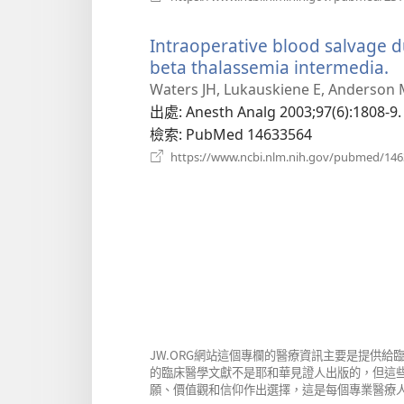
Intraoperative blood salvage du
beta thalassemia intermedia.
Waters JH, Lukauskiene E, Anderson 
出處
‎: Anesth Analg 2003;97(6):1808-9.
檢索
‎: PubMed 14633564
https://www.ncbi.nlm.nih.gov/pubmed/14
JW.ORG網站這個專欄的醫療資訊主要是提供
的臨床醫學文獻不是耶和華見證人出版的，但這
願、價值觀和信仰作出選擇，這是每個專業醫療