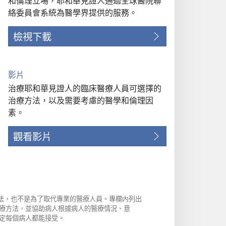
和倫理立場，耶和華見證人通過全球醫院聯
絡委員會系統為醫學界提供的服務。
檢視下載
影片
治療耶和華見證人的臨床醫療人員可選擇的
治療方法，以及需要考慮的醫學和倫理因
素。
觀看影片
方法，也不是為了取代專業的醫療人員。專欄内列出
療方法，並協助病人根據病人的醫療情況、意
定每個病人都能接受。