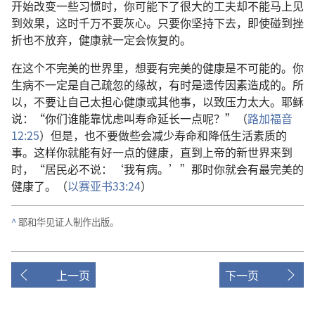
开始改变一些习惯时，你可能下了很大的工夫却不能马上见
到效果，这时千万不要灰心。只要你坚持下去，即使碰到挫
折也不放弃，健康就一定会恢复的。
在这个不完美的世界里，想要有完美的健康是不可能的。你
生病不一定是自己疏忽的缘故，有时是遗传因素造成的。所
以，不要让自己太担心健康或其他事，以致压力太大。耶稣
说：“你们谁能靠忧虑叫寿命延长一点呢？”（
路加福音
12:25
）但是，也不要做些会减少寿命和降低生活素质的
事。这样你就能有好一点的健康，直到上帝的新世界来到
时，“居民必不说：‘我有病。’”那时你就会有最完美的
健康了。（
以赛亚书33:24
）
^
耶和华见证人制作出版。
上一页
下一页