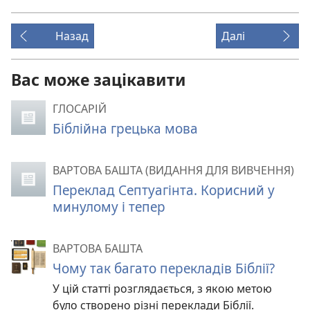
Назад
Далі
Вас може зацікавити
ГЛОСАРІЙ
Біблійна грецька мова
ВАРТОВА БАШТА (ВИДАННЯ ДЛЯ ВИВЧЕННЯ)
Переклад Септуагінта. Корисний у
минулому і тепер
ВАРТОВА БАШТА
Чому так багато перекладів Біблії?
У цій статті розглядається, з якою метою
було створено різні переклади Біблії.