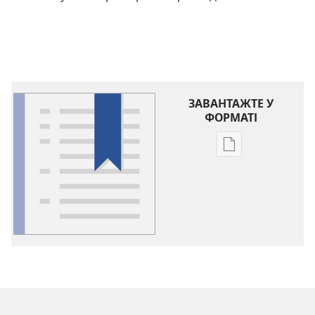
ЗАВАНТАЖТЕ У
ФОРМАТІ
Параметри
завантаження
публікацій
Глосарій