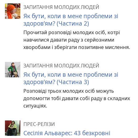
ЗАПИТАННЯ МОЛОДИХ ЛЮДЕЙ
Як бути, коли в мене проблеми зі
здоров’ям? (Частина 2)
Прочитай розповіді молодих осіб, котрі
навчилися давати раду з серйозними
хворобами і зберігати позитивне мислення.
ЗАПИТАННЯ МОЛОДИХ ЛЮДЕЙ
Як бути, коли в мене проблеми зі
здоров’ям? (Частина 3)
Розповіді трьох молодих осіб можуть
допомогти тобі давати собі раду в складних
ситуаціях.
ПРЕС-РЕЛІЗИ
Сесілія Альварес: 43 безкровні