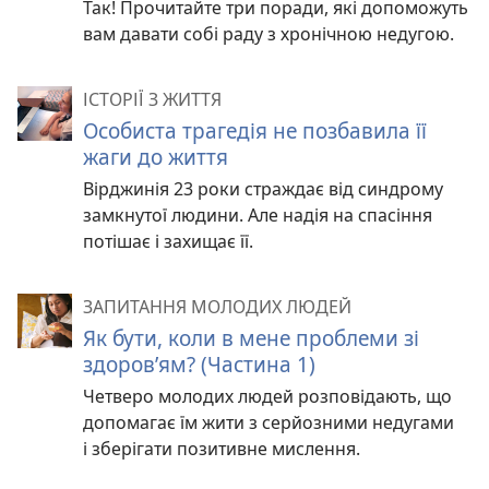
Так! Прочитайте три поради, які допоможуть
вам давати собі раду з хронічною недугою.
ІСТОРІЇ З ЖИТТЯ
Особиста трагедія не позбавила її
жаги до життя
Вірджинія 23 роки страждає від синдрому
замкнутої людини. Але надія на спасіння
потішає і захищає її.
ЗАПИТАННЯ МОЛОДИХ ЛЮДЕЙ
Як бути, коли в мене проблеми зі
здоров’ям? (Частина 1)
Четверо молодих людей розповідають, що
допомагає їм жити з серйозними недугами
і зберігати позитивне мислення.