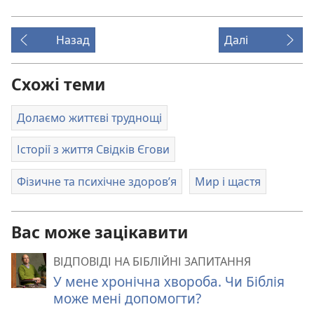
Назад
Далі
Схожі теми
Долаємо життєві труднощі
Історії з життя Свідків Єгови
Фізичне та психічне здоров’я
Мир і щастя
Вас може зацікавити
ВІДПОВІДІ НА БІБЛІЙНІ ЗАПИТАННЯ
У мене хронічна хвороба. Чи Біблія
може мені допомогти?