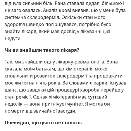
відчула сильний біль. Рана ставала дедалі більшою і
не загоювалась. Аналіз крові виявив, що у мене була
системна склеродермія. Оскільки стан мого
здоров’я швидко погіршувався, потрібно було
знайти лікаря, який мав досвід у лікуванні цієї
недуги.
Чи ви знайшли такого лікаря?
Так, ми знайшли одну лікарку-ревматолога. Вона
сказала моїм батькам, що хіміотерапія може
сповільнити розвиток склеродермії та продовжити
моє життя на п’ять років. За словами лікарки, існував
шанс, що завдяки цій процедурі хвороба перейде у
стан ремісії. Однак хіміотерапія має суттєвий
недолік — вона пригнічує імунітет. Я могла би
померти від звичайної застуди.
Очевидно, що цього не сталося.