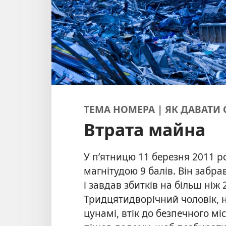
ТЕМА НОМЕРА | ЯК ДАВАТИ 
Втрата майна
У п’ятницю 11 березня 2011 ро
магнітудою 9 балів. Він забра
і завдав збитків на більш ніж
Тридцятидворічний чоловік, 
цунамі, втік до безпечного мі