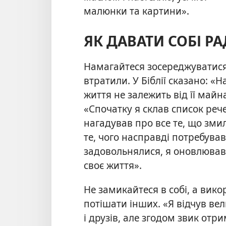
малюнки та картини».
ЯК ДАВАТИ СОБІ РА
Намагайтеся зосереджуватися 
втратили. У Біблії сказано: «Н
життя не залежить від її майна
«Спочатку я склав список рече
нагадував про все те, що зми
те, чого насправді потребував.
задовольнялися, я оновлював
своє життя».
Не замикайтеся в собі, а вико
потішати інших. «Я відчув ве
і друзів, але згодом звик отр