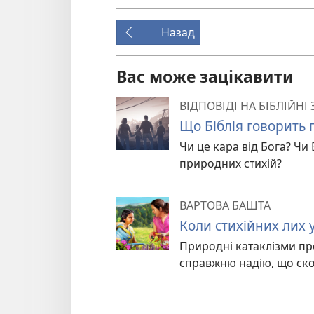
Назад
Вас може зацікавити
ВІДПОВІДІ НА БІБЛІЙНІ
Що Біблія говорить 
Чи це кара від Бога? Чи
природних стихій?
ВАРТОВА БАШТА
Коли стихійних лих 
Природні катаклізми пр
справжню надію, що скор