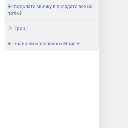
Як подолати звичку відкладати все на
потім?
Гроші
Як знайшли маленького Мойсея