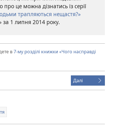
 про це можна дізнатись із серії
юдьми трапляються нещастя?»
 за 1 липня 2014 року.
дете в
7-му розділі книжки «Чого насправді
Далі
тя