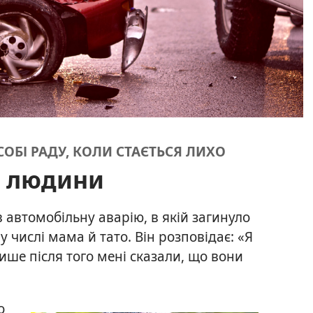
СОБІ РАДУ, КОЛИ СТАЄТЬСЯ ЛИХО
ї людини
 автомобільну аварію, в якій загинуло
му числі мама й тато. Він розповідає: «Я
 лише після того мені сказали, що вони
о