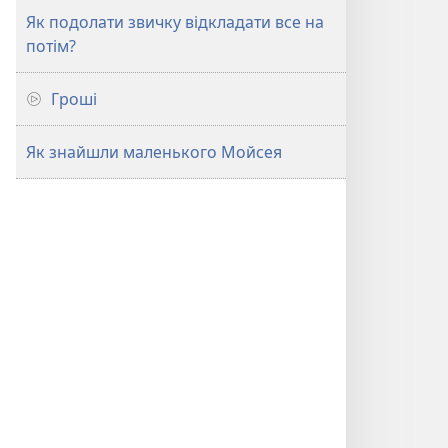
Як подолати звичку відкладати все на
потім?
Гроші
Як знайшли маленького Мойсея