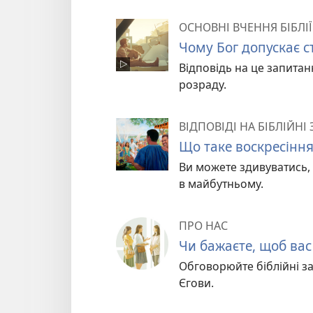
ОСНОВНІ ВЧЕННЯ БІБЛІЇ
Чому Бог допускає 
Відповідь на це запитанн
розраду.
ВІДПОВІДІ НА БІБЛІЙНІ
Що таке воскресіння
Ви можете здивуватись, 
в майбутньому.
ПРО НАС
Чи бажаєте, щоб вас
Обговорюйте біблійні за
Єгови.