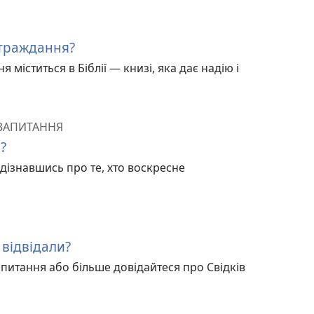
страждання?
я міститься в Біблії — книзі, яка дає надію і
 ЗАПИТАННЯ
?
дізнавшись про те, хто воскресне
 відвідали?
питання або більше довідайтеся про Свідків