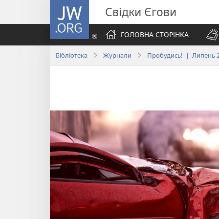
JW.ORG
Свідки Єгови
ГОЛОВНА СТОРІНКА
Бібліотека
Журнали
Пробудись! | Липень 