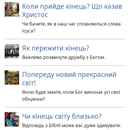
Коли прийде кінець? Що казав
Христос
Чи бачите, як в наш час сповняються слова
Ісуса?
Як пережити кінець?
Важливо розвинути дружбу з Богом.
Попереду новий прекрасний
світ!
Якою буде земля, коли Бог виконає усі свої
обіцянки?
Чи кінець світу близько?
Відповідь з Біблії може вас дуже здивувати.