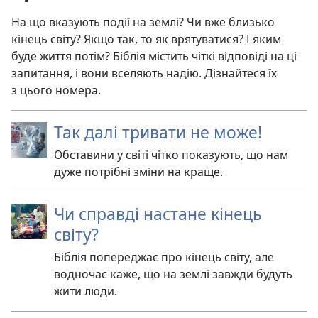
На що вказують події на землі? Чи вже близько
кінець світу? Якщо так, то як врятуватися? І яким
буде життя потім? Біблія містить чіткі відповіді на ці
запитання, і вони вселяють надію. Дізнайтеся їх
з цього номера.
Так далі тривати не може!
Обставини у світі чітко показують, що нам
дуже потрібні зміни на краще.
Чи справді настане кінець
світу?
Біблія попереджає про кінець світу, але
водночас каже, що на землі завжди будуть
жити люди.