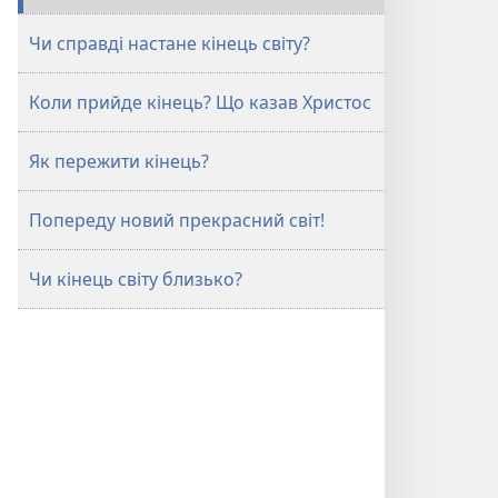
життя
життя
Чи справді настане кінець світу?
Коли прийде кінець? Що казав Христос
Як пережити кінець?
Попереду новий прекрасний світ!
Чи кінець світу близько?