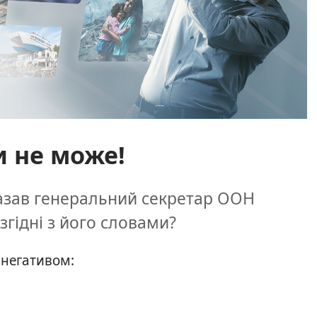
и не може!
сказав генеральний секретар ООН
згідні з його словами?
 негативом: