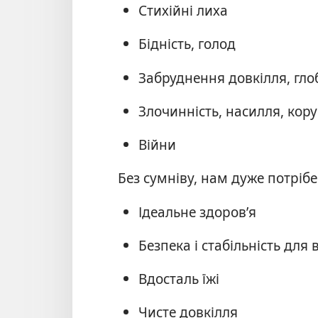
Стихійні лиха
Бідність, голод
Забруднення довкілля, гло
Злочинність, насилля, кору
Війни
Без сумніву, нам дуже потрібе
Ідеальне здоров’я
Безпека і стабільність для в
Вдосталь їжі
Чисте довкілля