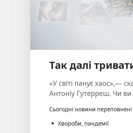
Так далі триват
«У світі панує хаос»,— 
Антоніу Гутерреш. Чи ви 
Сьогодні новини переповнені
Хвороби, пандемії