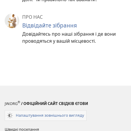
ПРО НАС
Відвідайте зібрання
Довідайтесь про наші зібрання і де вони
проводяться у вашій місцевості.
®
JW.ORG
/ ОФІЦІЙНИЙ САЙТ СВІДКІВ ЄГОВИ
Налаштування зовнішнього вигляду
Швидкі посилання