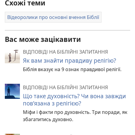
Схожі теми
Відеоролики про основні вчення Біблії
Вас може зацікавити
ВІДПОВІДІ НА БІБЛІЙНІ ЗАПИТАННЯ
Як вам знайти правдиву релігію?
Біблія вказує на 9 ознак правдивої релігії.
ВІДПОВІДІ НА БІБЛІЙНІ ЗАПИТАННЯ
Що таке духовність? Чи вона завжди
пов’язана з релігією?
Міфи і факти про духовність. Три поради, як
збагатитись духовно.