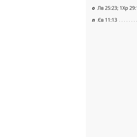
о
Лв 25:23; 1Хр 29:
п
Єв 11:13