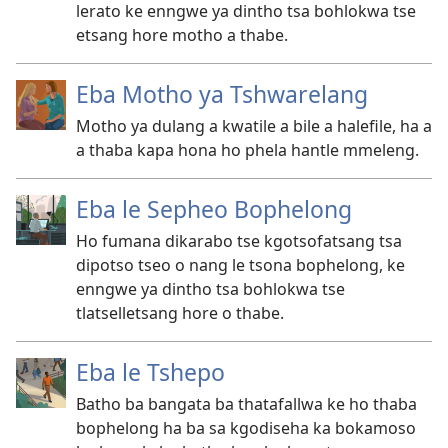
lerato ke enngwe ya dintho tsa bohlokwa tse
etsang hore motho a thabe.
Eba Motho ya Tshwarelang
Motho ya dulang a kwatile a bile a halefile, ha a
a thaba kapa hona ho phela hantle mmeleng.
Eba le Sepheo Bophelong
Ho fumana dikarabo tse kgotsofatsang tsa
dipotso tseo o nang le tsona bophelong, ke
enngwe ya dintho tsa bohlokwa tse
tlatselletsang hore o thabe.
Eba le Tshepo
Batho ba bangata ba thatafallwa ke ho thaba
bophelong ha ba sa kgodiseha ka bokamoso