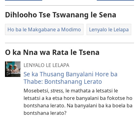
Dihlooho Tse Tswanang le Sena
Ho ba le Makgabane a Modimo
Lenyalo le Lelapa
O ka Nna wa Rata le Tsena
LENYALO LE LELAPA
Se ka Thusang Banyalani Hore ba
Thabe: Bontshanang Lerato
Mosebetsi,
stress,
le mathata a letsatsi le
letsatsi a ka etsa hore banyalani ba fokotse ho
bontshana lerato. Na banyalani ba ka boela ba
bontshana lerato?